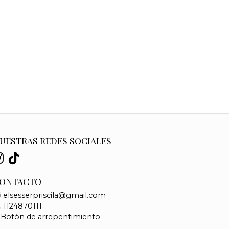
UESTRAS REDES SOCIALES
ONTACTO
elsesserpriscila@gmail.com
1124870111
Botón de arrepentimiento