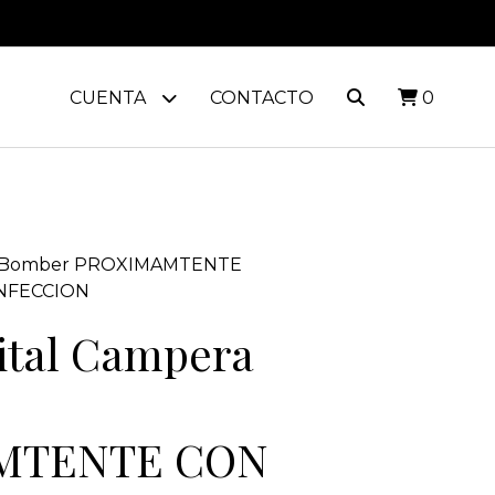
CUENTA
CONTACTO
0
ra Bomber PROXIMAMTENTE
NFECCION
ital Campera
MTENTE CON