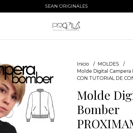
SEAN ORIGINALES
Inicio
MOLDES
Molde Digital Campe
CON TUTORIAL DE CO
Molde Dig
Bomber
PROXIMA