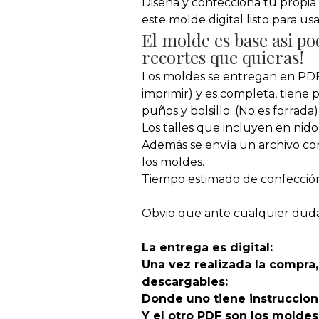
Diseñá y confeccioná tu prop
este molde digital listo para usa
El molde es base asi po
recortes que quieras!
Los moldes se entregan en PDF 
imprimir) y es completa, tiene pi
puños y bolsillo. (No es forrada)
Los talles que incluyen en nido s
Además se envía un archivo con
los moldes.
Tiempo estimado de confección:
Obvio que ante cualquier duda
La entrega es digital:
Una vez realizada la compra,
descargables:
Donde uno tiene instruccion
Y el otro PDF son los moldes