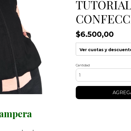
TUTORIAL
CONFECC
$6.500,00
Ver cuotas y descuent
Cantidad
AGREGA
Campera