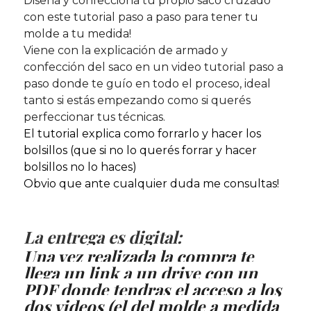
Diseñá y confeccioná tu propio saco cruzado
con este tutorial paso a paso para tener tu
molde a tu medida!
Viene con la explicación de armado y
confección del saco en un video tutorial paso a
paso donde te guío en todo el proceso, ideal
tanto si estás empezando como si querés
perfeccionar tus técnicas.
El tutorial explica como forrarlo y hacer los
bolsillos (que si no lo querés forrar y hacer
bolsillos no lo haces)
Obvio que ante cualquier duda me consultas!
La entrega es digital:
Una vez realizada la compra te
llega un link a un drive con un
PDF donde tendras el acceso a los
dos videos (el del molde a medida